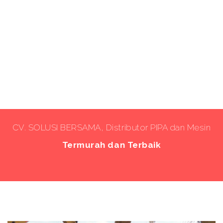
CV. SOLUSI BERSAMA, Distributor PIPA dan Mesin
Termurah dan Terbaik