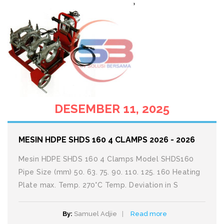
DESEMBER 11, 2025
MESIN HDPE SHDS 160 4 CLAMPS 2026 - 2026
Mesin HDPE SHDS 160 4 Clamps Model SHDS160
Pipe Size (mm) 50. 63. 75. 90. 110. 125. 160 Heating
Plate max. Temp. 270°C Temp. Deviation in S
By:
Samuel Adjie
Read more