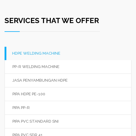
SERVICES THAT WE OFFER
HDPE WELDING MACHINE
PP-R WELDING MACHINE
JASA PENYAMBUNGAN HDPE
PIPA HDPE PE-100
PIPA PP-R
PIPA PVC STANDARD SNI
PIPA PVC SDR 41